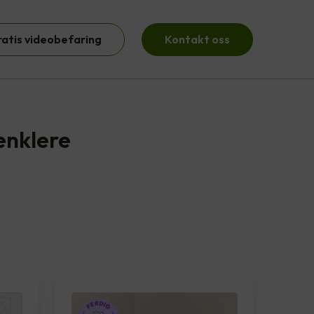
ratis videobefaring
Kontakt oss
enklere