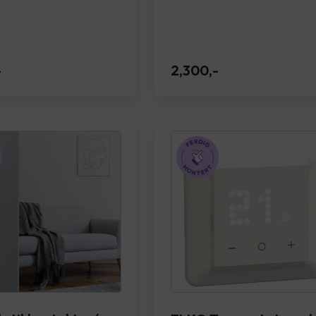
-
2,300
,-