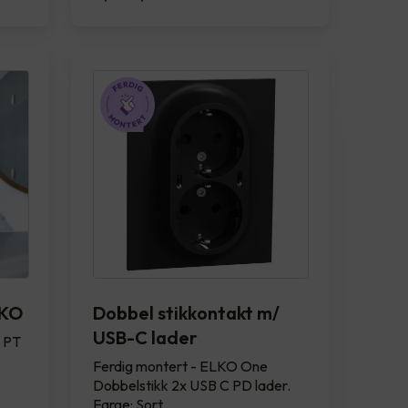
LKO
Dobbel stikkontakt m/
USB-C lader
 PT
Ferdig montert - ELKO One
Dobbelstikk 2x USB C PD lader.
Farge: Sort.