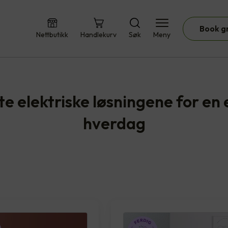
Book g
Nettbutikk
Handlekurv
Søk
Meny
te elektriske løsningene for en 
hverdag