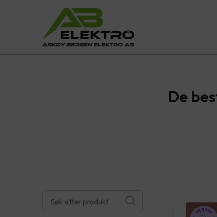
De bes