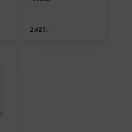
2,625
,-