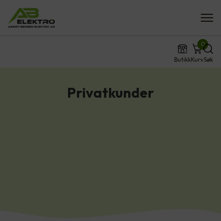
0
Butikk
Kurv
Søk
Privatkunder