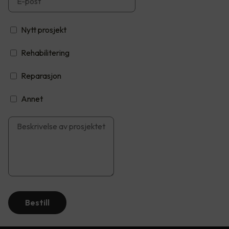
Nytt prosjekt
Rehabilitering
Reparasjon
Annet
Bestill