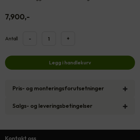
7,900
,-
Antall
-
+
Legg i handlekurv
Pris- og monteringsforutsetninger
Salgs- og leveringsbetingelser
Kontakt oss