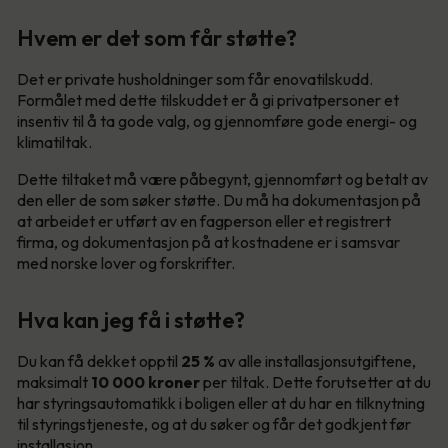
Hvem er det som får støtte?
Det er private husholdninger som får enovatilskudd.
Formålet med dette tilskuddet er å gi privatpersoner et
insentiv til å ta gode valg, og gjennomføre gode energi- og
klimatiltak.
Dette tiltaket må være påbegynt, gjennomført og betalt av
den eller de som søker støtte. Du må ha dokumentasjon på
at arbeidet er utført av en fagperson eller et registrert
firma, og dokumentasjon på at kostnadene er i samsvar
med norske lover og forskrifter.
Hva kan jeg få i støtte?
Du kan få dekket opptil
25 %
av alle installasjonsutgiftene,
maksimalt
10 000
kroner
per tiltak. Dette forutsetter at du
har styringsautomatikk i boligen eller at du har en tilknytning
til styringstjeneste, og at du søker og får det godkjent før
installasjon.