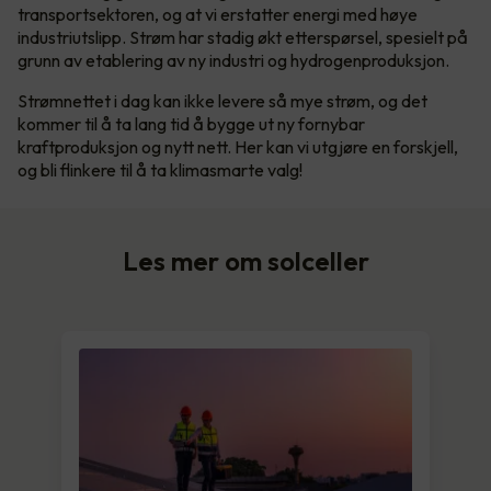
transportsektoren, og at vi erstatter energi med høye
industriutslipp. Strøm har stadig økt etterspørsel, spesielt på
grunn av etablering av ny industri og hydrogenproduksjon.
Strømnettet i dag kan ikke levere så mye strøm, og det
kommer til å ta lang tid å bygge ut ny fornybar
kraftproduksjon og nytt nett. Her kan vi utgjøre en forskjell,
og bli flinkere til å ta klimasmarte valg!
Les mer om solceller