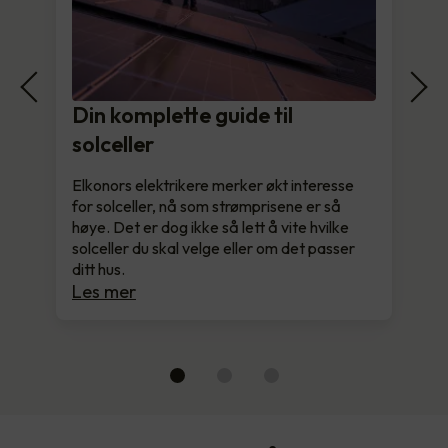
Din komplette guide til
solceller
Elkonors elektrikere merker økt interesse
for solceller, nå som strømprisene er så
høye. Det er dog ikke så lett å vite hvilke
solceller du skal velge eller om det passer
ditt hus.
Les mer