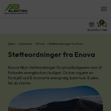
0
Butikk
Kurv
Søk
Hjem
Tjenester
Privat
Støtteordninger fra Enov…
Støtteordninger fra Enova
Enova tilbyr støtteordninger for privatboligeiere som vil
forbedre energibruken i boligen. Du kan utgjøre en
forskjell ved å ta smarte energivalg, bare husk å søke
før du starter.