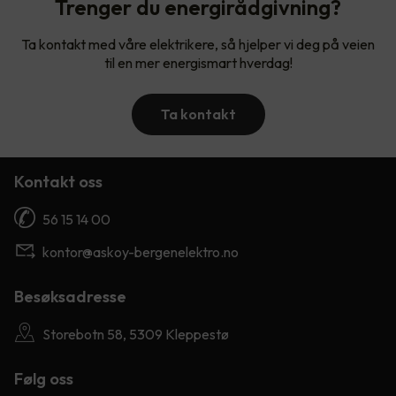
Trenger du energirådgivning?
Ta kontakt med våre elektrikere, så hjelper vi deg på veien
til en mer energismart hverdag!
Ta kontakt
Kontakt oss
56 15 14 00
kontor@askoy-bergenelektro.no
Besøksadresse
Storebotn 58, 5309 Kleppestø
Følg oss