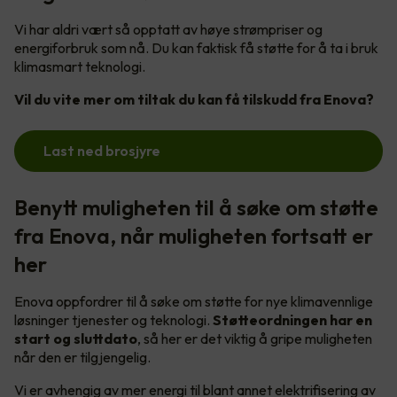
Vi har aldri vært så opptatt av høye strømpriser og
energiforbruk som nå. Du kan faktisk få støtte for å ta i bruk
klimasmart teknologi.
Vil du vite mer om tiltak du kan få tilskudd fra Enova?
Last ned brosjyre
Benytt muligheten til å søke om støtte
fra Enova, når muligheten fortsatt er
her
Enova oppfordrer til å søke om støtte for nye klimavennlige
løsninger tjenester og teknologi.
Støtteordningen har en
start og sluttdato
, så her er det viktig å gripe muligheten
når den er tilgjengelig.
Vi er avhengig av mer energi til blant annet elektrifisering av