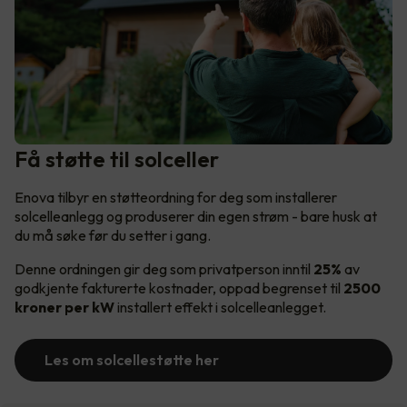
Få støtte til solceller
Enova tilbyr en støtteordning for deg som installerer
solcelleanlegg og produserer din egen strøm - bare husk at
du må søke før du setter i gang.
Denne ordningen gir deg som privatperson inntil
25%
av
godkjente fakturerte kostnader, oppad begrenset til
2500
kroner per kW
installert effekt i solcelleanlegget.
Les om solcellestøtte her