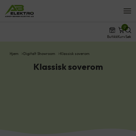
0
Butikk
Kurv
Søk
Hjem
Digitalt Showroom
Klassisk soverom
Klassisk soverom