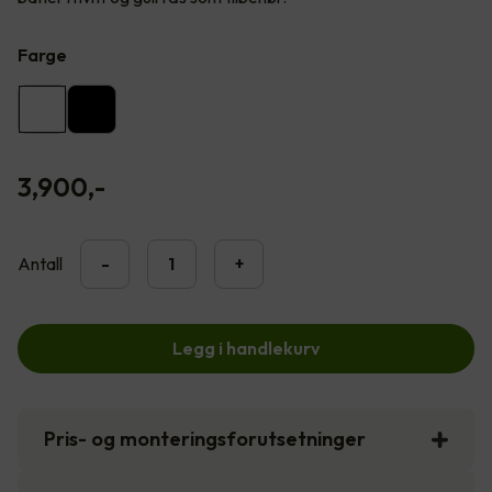
Farge
3,900
,-
Antall
-
+
Legg i handlekurv
Pris- og monteringsforutsetninger