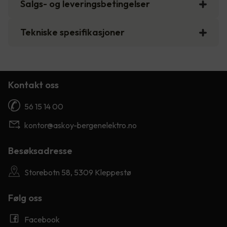
Salgs- og leveringsbetingelser
Tekniske spesifikasjoner
Kontakt oss
56 15 14 00
kontor@askoy-bergenelektro.no
Besøksadresse
Storebotn 58, 5309 Kleppestø
Følg oss
Facebook