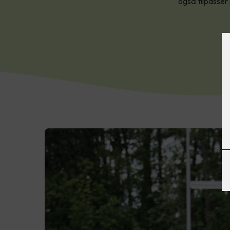
også tilpasser 