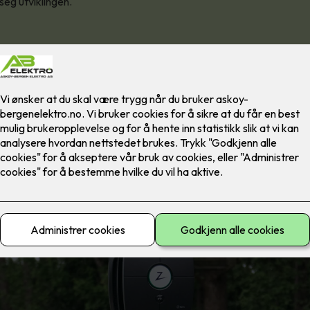
seg utviklingen.