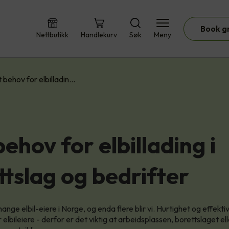
Book g
Nettbutikk
Handlekurv
Søk
Meny
 behov for elbilladin…
ehov for elbillading i
ttslag og bedrifter
ange elbil-eiere i Norge, og enda flere blir vi. Hurtighet og effektiv
elbileiere - derfor er det viktig at arbeidsplassen, borettslaget el