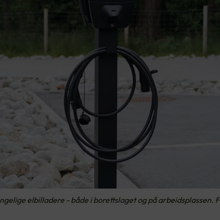
engelige elbilladere - både i borettslaget og på arbeidsplassen.