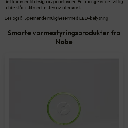
det kommer til design av panelovner. For mange er det viktig
at de står i stil med resten av interiøret.
Les også:
Spennende muligheter med LED-belysning
Smarte varmestyringsprodukter fra
Nobø