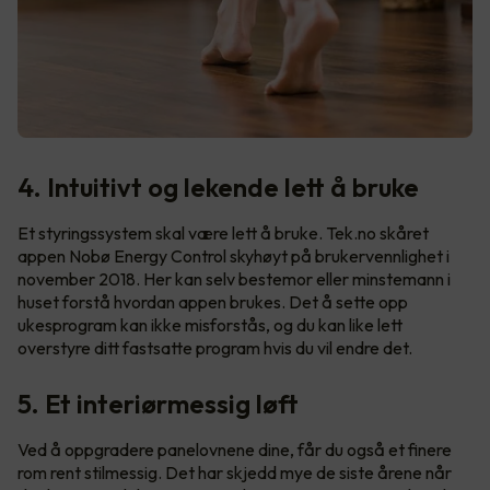
4. Intuitivt og lekende lett å bruke
Et styringssystem skal være lett å bruke. Tek.no skåret
appen Nobø Energy Control skyhøyt på brukervennlighet i
november 2018. Her kan selv bestemor eller minstemann i
huset forstå hvordan appen brukes. Det å sette opp
ukesprogram kan ikke misforstås, og du kan like lett
overstyre ditt fastsatte program hvis du vil endre det.
5. Et interiørmessig løft
Ved å oppgradere panelovnene dine, får du også et finere
rom rent stilmessig. Det har skjedd mye de siste årene når