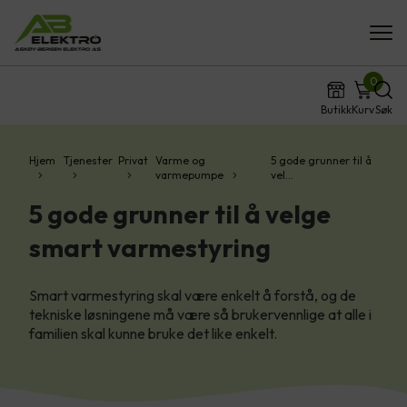
0
Butikk
Kurv
Søk
Hjem
Tjenester
Privat
Varme og
5 gode grunner til å
varmepumpe
vel…
5 gode grunner til å velge
smart varmestyring
Smart varmestyring skal være enkelt å forstå, og de
tekniske løsningene må være så brukervennlige at alle i
familien skal kunne bruke det like enkelt.