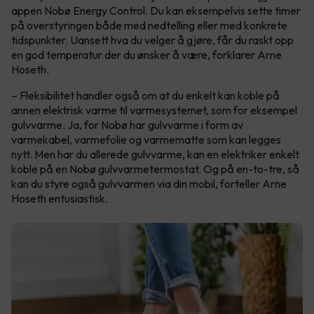
appen Nobø Energy Control. Du kan eksempelvis sette timer
på overstyringen både med nedtelling eller med konkrete
tidspunkter. Uansett hva du velger å gjøre, får du raskt opp
en god temperatur der du ønsker å være, forklarer Arne
Hoseth.
– Fleksibilitet handler også om at du enkelt kan koble på
annen elektrisk varme til varmesystemet, som for eksempel
gulvvarme. Ja, for Nobø har gulvvarme i form av
varmekabel, varmefolie og varmematte som kan legges
nytt. Men har du allerede gulvvarme, kan en elektriker enkelt
koble på en Nobø gulvvarmetermostat. Og på en-to-tre, så
kan du styre også gulvvarmen via din mobil, forteller Arne
Hoseth entusiastisk.